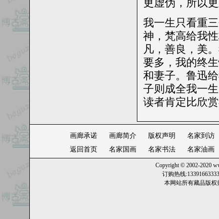
更虚伪，所以更
我一生只看重三
神，梵高给我性
凡，善良，美。
要多，我的终生
和妻子。鲁迅给
子则成全我一生
读者肯定比欣赏
画廊承诺
画廊简介
版权声明
名家到访
返回首页
名家国画
名家书法
名家油画
Copyright © 2002-2020
ww
订购热线:13391663
本网站所有藏品版权