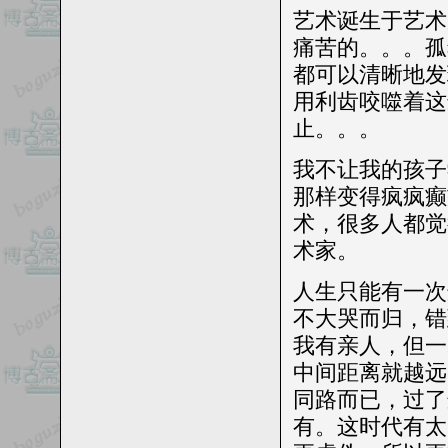
艺术诞生于艺术
痛苦的。。。孤
都可以清晰地发
用利齿咬噬着这
止。。。
我不让我的孩子
那样变得疯疯癫
术，很多人都觉
术家。
人生只能有一次
不大哭而归，错
我有亲人，但一
中间距离就越远
同路而已，过了
有。这时代有太