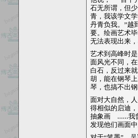
石无所谓，但少
青，我该学文学
丹青负我。”
越
要。绘画艺术毕
无法表现出来，
艺术到高峰时是
面风光不同，在
白石，反过来就
胡，能在钢琴上
琴，也搞不出钢
面对大自然，人
得相似的启迪，
抽象画 ....
发现他们画面中
对于“笔墨”，