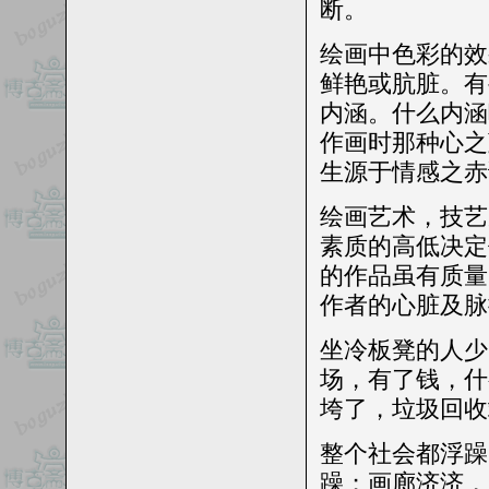
断。
绘画中色彩的效
鲜艳或肮脏。
有
内涵。什么内涵
作画时那种心之
生源于情感之赤
绘画艺术，技艺
素质的高低决定
的作品虽有质量
作者的心脏及脉
坐冷板凳的人少
场，有了钱，什
垮了，垃圾回收
整个社会都浮躁
躁；画廊济济，