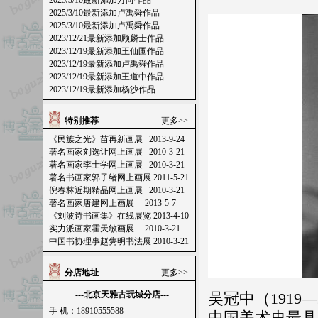
2025/3/10最新添加方向作品
2025/3/10最新添加卢禹舜作品
2025/3/10最新添加卢禹舜作品
2023/12/21最新添加顾麟士作品
2023/12/19最新添加王仙圃作品
2023/12/19最新添加卢禹舜作品
2023/12/19最新添加王道中作品
2023/12/19最新添加杨沙作品
特别推荐
更多>>
《民族之光》苗再新画展 2013-9-24
著名画家刘选让网上画展 2010-3-21
著名画家李士学网上画展 2010-3-21
著名书画家郭子绪网上画展 2011-5-21
倪春林近期精品网上画展 2010-3-21
著名画家唐建网上画展 2013-5-7
《刘波诗书画集》在线展览 2013-4-10
实力派画家霍天敏画展 2010-3-21
中国书协理事赵隽明书法展 2010-3-21
分店地址
更多>>
---北京天雅古玩城分店---
吴冠中
（191
手 机：18910555588
中国美术史最具