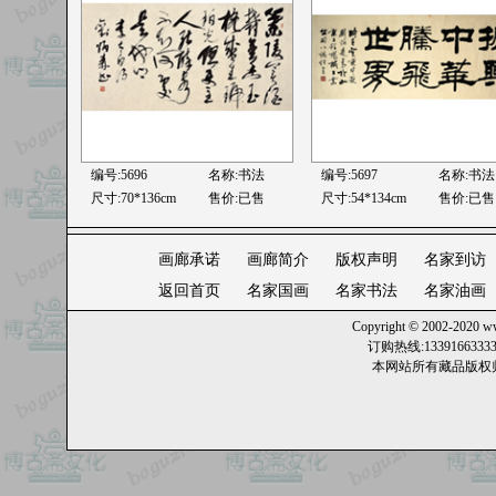
编号:5696
名称:书法
编号:5697
名称:书法
尺寸:70*136cm
售价:已售
尺寸:54*134cm
售价:已售
画廊承诺
画廊简介
版权声明
名家到访
返回首页
名家国画
名家书法
名家油画
Copyright © 2002-2020
ww
订购热线:13391663
本网站所有藏品版权