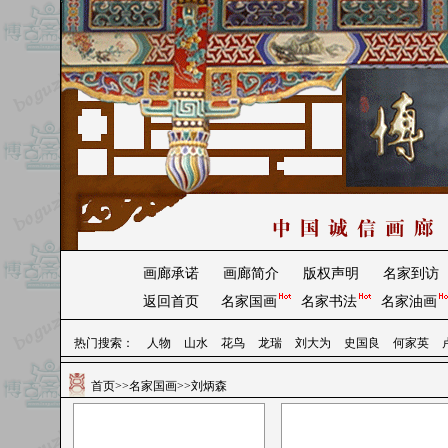
画廊承诺
画廊简介
版权声明
名家到访
返回首页
名家国画
名家书法
名家油画
热门搜索：
人物
山水
花鸟
龙瑞
刘大为
史国良
何家英
首页
>>
名家国画
>>刘炳森