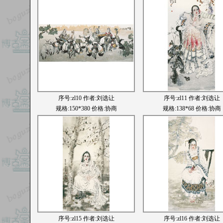
序号:
zl10
作者:刘选让
序号:
zl11
作者:刘选让
规格:150*380 价格:协商
规格:138*68 价格:协商
序号:
zl15
作者:刘选让
序号:
zl16
作者:刘选让