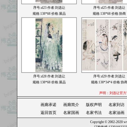
序号:
zl23
作者:刘选让
序号:
zl25
作者:刘选让
规格:138*68 价格:展品
规格:138*68 价格:协商
序号:
zl28
作者:刘选让
序号:
zl29
作者:刘选让
规格:138*68 价格:展品
规格:138*34*4 价格:协
声明：刘选让官方艺
画廊承诺
画廊简介
版权声明
名家到访
返回首页
名家国画
名家书法
名家油画
Copyright © 2002-2020
ww