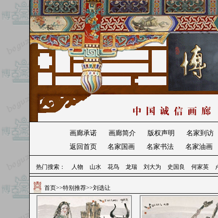
画廊承诺
画廊简介
版权声明
名家到访
返回首页
名家国画
名家书法
名家油画
热门搜索：
人物
山水
花鸟
龙瑞
刘大为
史国良
何家英
首页>>特别推荐>>刘选让