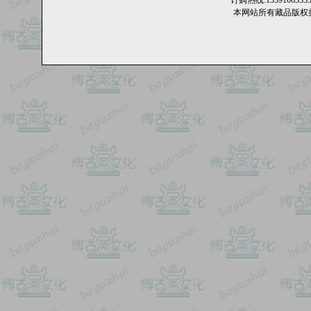
订购热线:13391663
本网站所有藏品版权