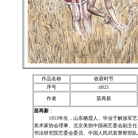
作品名称
收获时节
序号
zl021
作者
苗再新
苗再新
：
1953年生，山东栖霞人。毕业于解放军艺
美术家协会理事、北京美协中国画艺委会副主任
书法研究院艺委会委员、中国人民武装警察部队