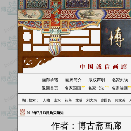
画廊承诺
画廊简介
版权声明
名家到访
返回首页
名家国画
名家书法
名家油画
热门搜索：
人物
山水
花鸟
龙瑞
刘大为
史国良
何家英
2019年7月13日购买须知
作者：博古斋画廊 时间：