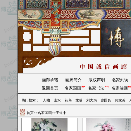
画廊承诺
画廊简介
版权声明
名家到访
返回首页
名家国画
名家书法
名家油画
热门搜索：
人物
山水
花鸟
龙瑞
刘大为
史国良
何家英
首页
>>
名家国画
>>王道中