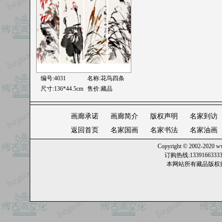
编号:4031
名称:
花鸟四条
尺寸:136*44.5cm
售价:藏品
画廊承诺
画廊简介
版权声明
名家到访
返回首页
名家国画
名家书法
名家油画
Copyright © 2002-2020
ww
订购热线:13391663
本网站所有藏品版权