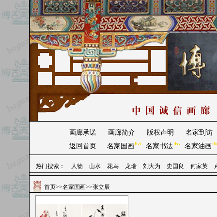
画廊承诺
画廊简介
版权声明
名家到访
返回首页
名家国画
名家书法
名家油画
热门搜索：
人物
山水
花鸟
龙瑞
刘大为
史国良
何家英
首页
>>
名家国画
>>张立辰