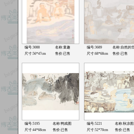
编号:3088
名称:童趣
编号:3689
名称:自然的
尺寸:56*47cm
售价:已售
尺寸:68*68cm
售价:已售
编号:5195
名称:鸭戏图
编号:5221
名称:秋凉图
尺寸:44*68cm
售价:已售
尺寸:52*70cm
售价:已售