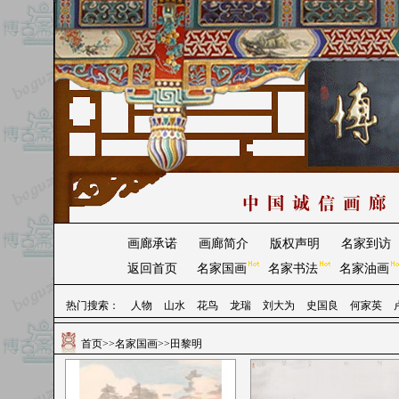
画廊承诺
画廊简介
版权声明
名家到访
返回首页
名家国画
名家书法
名家油画
热门搜索：
人物
山水
花鸟
龙瑞
刘大为
史国良
何家英
首页
>>
名家国画
>>田黎明