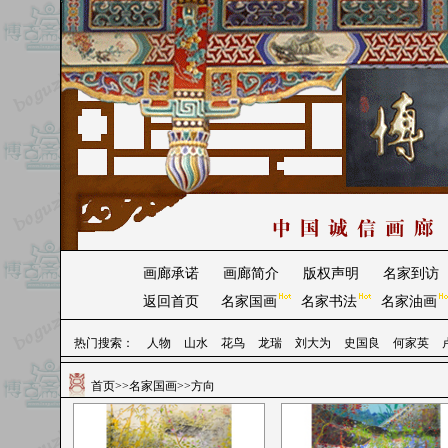
画廊承诺
画廊简介
版权声明
名家到访
返回首页
名家国画
名家书法
名家油画
热门搜索：
人物
山水
花鸟
龙瑞
刘大为
史国良
何家英
首页
>>
名家国画
>>方向