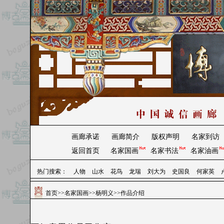
画廊承诺
画廊简介
版权声明
名家到访
返回首页
名家国画
名家书法
名家油画
热门搜索：
人物
山水
花鸟
龙瑞
刘大为
史国良
何家英
首页
>>
名家国画
>>
杨明义
>>作品介绍