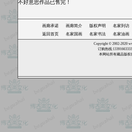
不好意思作品已售完！
画廊承诺
画廊简介
版权声明
名家到访
返回首页
名家国画
名家书法
名家油画
Copyright © 2002-2020
ww
订购热线:13391663
本网站所有藏品版权