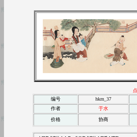
编号
hkm_37
作者
于水
价格
协商