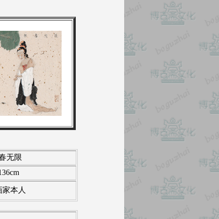
春无限
136cm
画家本人