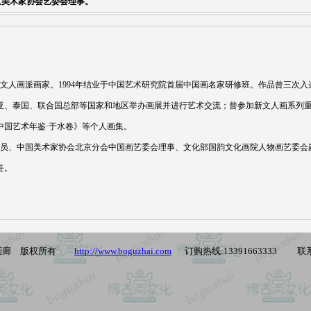
京美术家协会艺委会理事。
文人画派画家。1994年结业于中国艺术研究院首届中国画名家研修班。作品曾三次
亚、泰国、联合国总部等国家和地区举办画展并进行艺术交流；曾参加新文人画系列
中国艺术年鉴·于水卷》等个人画集。
、中国美术家协会北京分会中国画艺委会理事、文化部国韵文化画院人物画艺委会
任。
画廊 版权所有
http://www.boguzhai.com
订购热线:13391663333 联