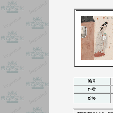
编号
作者
价格