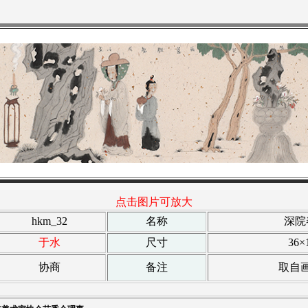
点击图片可放大
hkm_32
名称
深院
于水
尺寸
36×
协商
备注
取自