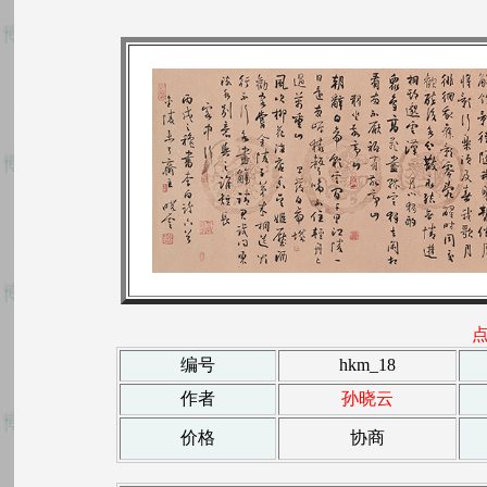
编号
hkm_18
作者
孙晓云
价格
协商