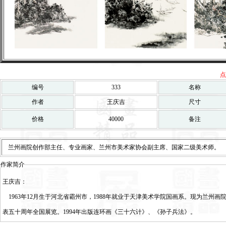
点
编号
333
名称
作者
王庆吉
尺寸
价格
40000
备注
兰州画院创作部主任、专业画家、兰州市美术家协会副主席、国家二级美术师。
作家简介
王庆吉：
1963年12月生于河北省霸州市，1988年就业于天津美术学院国画系。现为兰州画
表五十周年全国展览。1994年出版连环画《三十六计》、《孙子兵法》。