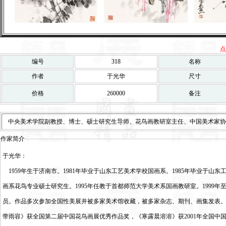
点
编号
318
名称
作者
于光华
尺寸
价格
260000
备注
中央美术学院副教授、博士、硕士研究生导师、花鸟画教研室主任、中国美术家协
作家简介
于光华：
1959年生于济南市。1981年毕业于山东工艺美术学校国画系。1985年毕业于山东
画系花鸟专业硕士研究生。1995年任教于首都师范大学美术系国画教研室。1999
员。作品多次参加全国性美展并被多家美术馆收藏，被多家杂志、期刊、画集发表
带雨容》获全国第二届中国花鸟画展优秀作品奖，《寒露晨溶溶》获2001年全国中