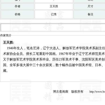
作者
王天胜
尺寸
价格
已售
备注
作家简介
王天胜:
1946年生人，笔名艺涛，辽宁大连人。解放军艺术学院美术系副主
术家协会会员。擅长工笔重彩中国画。1967年毕业于辽宁艺术师范美术专
又于解放军艺术学院美术系毕业。历任23军美术干事、沈阳军区美术
国、全军多项大展中三十余次获奖，数十幅作品被中国美术馆、日本、
藏。
博古斋画廊 版权所有
http://www.b