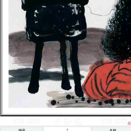
点
编号
7
名称