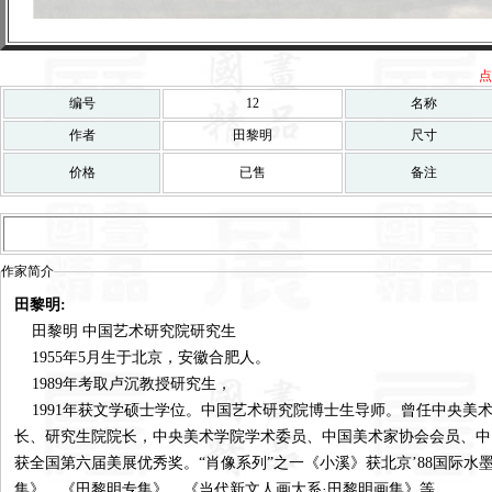
点
编号
12
名称
作者
田黎明
尺寸
价格
已售
备注
作家简介
田黎明:
田黎明 中国艺术研究院研究生
1955年5月生于北京，安徽合肥人。
1989年考取卢沉教授研究生，
1991年获文学硕士学位。中国艺术研究院博士生导师。曾任中央美
长、研究生院院长，中央美术学院学术委员、中国美术家协会会员、中
获全国第六届美展优秀奖。“肖像系列”之一《小溪》获北京’88国际
集》、《田黎明专集》、《当代新文人画大系·田黎明画集》等。