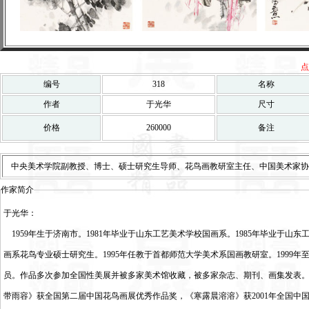
点
编号
318
名称
作者
于光华
尺寸
价格
260000
备注
中央美术学院副教授、博士、硕士研究生导师、花鸟画教研室主任、中国美术家协
作家简介
于光华：
1959年生于济南市。1981年毕业于山东工艺美术学校国画系。1985年毕业于山东
画系花鸟专业硕士研究生。1995年任教于首都师范大学美术系国画教研室。1999
员。作品多次参加全国性美展并被多家美术馆收藏，被多家杂志、期刊、画集发表
带雨容》获全国第二届中国花鸟画展优秀作品奖，《寒露晨溶溶》获2001年全国中